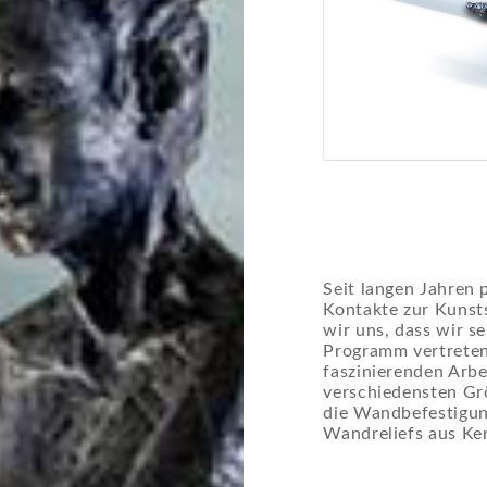
Seit langen Jahren 
Kontakte zur Kunst
wir uns, dass wir 
Programm vertreten 
faszinierenden Arbe
verschiedensten Grö
die Wandbefestigun
Wandreliefs aus Kera