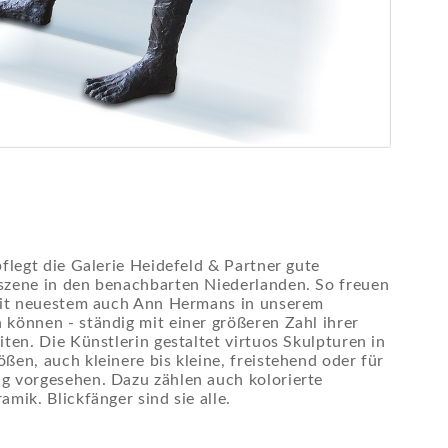
pflegt die Galerie Heidefeld & Partner gute
szene in den benachbarten Niederlanden. So freuen
seit neuestem auch Ann Hermans in unserem
können - ständig mit einer größeren Zahl ihrer
iten. Die Künstlerin gestaltet virtuos Skulpturen in
ßen, auch kleinere bis kleine, freistehend oder für
g vorgesehen. Dazu zählen auch kolorierte
mik. Blickfänger sind sie alle.