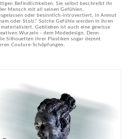
ltigen Befindlichkeiten. Sie selbst beschreibt ihr
Der Mensch mit all seinen Gefühlen,
gelassen oder besinnlich-introvertiert, in Anmut
ham oder Stolz." Solche Gefühle werden in ihren
 materialisiert. Geblieben ist auch eine gewisse
 kreativen Wurzeln - dem Modedesign. Denn
ie Silhouetten ihrer Plastiken sogar dezent
heren Couture-Schöpfungen.