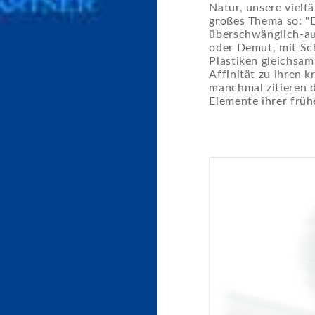
Natur, unsere vielfä
großes Thema so: "
überschwänglich-aus
oder Demut, mit Sc
Plastiken gleichsam
Affinität zu ihren
manchmal zitieren d
Elemente ihrer frü